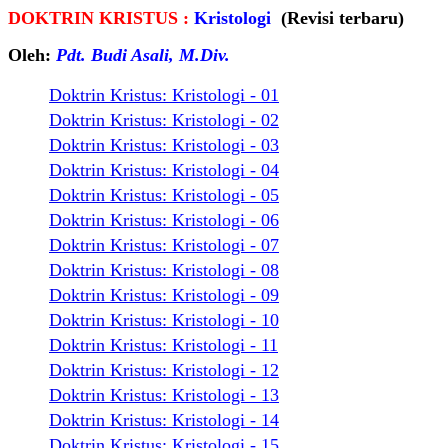
DOKTRIN KRISTUS :
Kristologi
(Revisi terbaru)
Oleh:
Pdt. Budi Asali, M.Div.
Doktrin Kristus:
Kristologi - 01
Doktrin Kristus:
Kristologi - 02
Doktrin Kristus:
Kristologi - 03
Doktrin Kristus:
Kristologi - 04
Doktrin Kristus:
Kristologi - 05
Doktrin Kristus:
Kristologi - 06
Doktrin Kristus:
Kristologi - 07
Doktrin Kristus:
Kristologi - 08
Doktrin Kristus:
Kristologi - 09
Doktrin Kristus:
Kristologi - 10
Doktrin Kristus:
Kristologi - 11
Doktrin Kristus:
Kristologi - 12
Doktrin Kristus:
Kristologi - 13
Doktrin Kristus:
Kristologi - 14
Doktrin Kristus:
Kristologi - 15