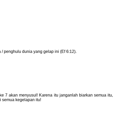
 penghulu dunia yang gelap ini (Ef 6:12).
ke 7 akan menyusul! Karena itu janganlah biarkan semua itu,
i semua kegelapan itu!