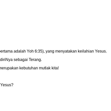
pertama adalah Yoh 6:35), yang menyatakan keilahian Yesus.
 diriNya sebagai Terang.
merupakan kebutuhan mutlak kita!
u Yesus?