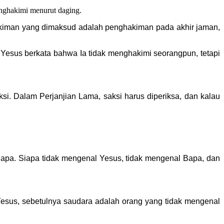
enghakimi menurut daging.
akiman yang dimaksud adalah penghakiman pada akhir jaman,
Yesus berkata bahwa Ia tidak menghakimi seorangpun, tetapi
si. Dalam Perjanjian Lama, saksi harus diperiksa, dan kalau
pa. Siapa tidak mengenal Yesus, tidak mengenal Bapa, dan
l Yesus, sebetulnya saudara adalah orang yang tidak mengenal