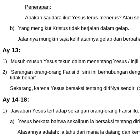
Penerapan
:
Apakah saudara ikut Yesus terus-menerus? Atau sebe
b) Yang mengikut Kristus tidak berjalan dalam gelap.
Jalannya mungkin saja
kelihatannya
gelap dan berbahay
Ay 13:
1) Musuh-musuh Yesus tekun dalam menentang Yesus / Injil / 
2) Serangan orang-orang Farisi di sini ini berhubungan deng
tidak benar’.
Sekarang, karena Yesus bersaksi tentang diriNya sendiri
Ay 14-18:
1) Jawaban Yesus terhadap serangan orang-orang Farisi itu:
a) Yesus berkata bahwa sekalipun Ia bersaksi tentang diri
Alasannya adalah: Ia tahu dari mana Ia datang dan kema