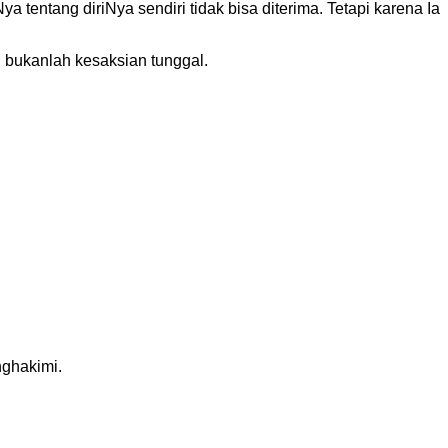
tentang diriNya sendiri tidak bisa diterima. Tetapi karena Ia
 bukanlah kesaksian tunggal.
nghakimi.