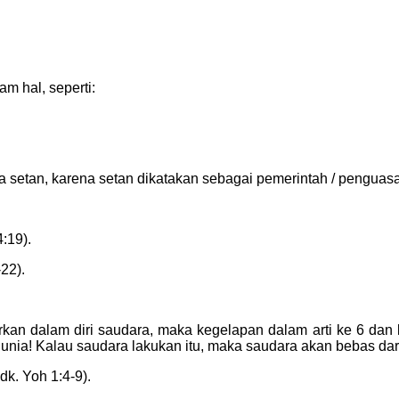
 hal, seperti:
setan, karena setan dikatakan sebagai pemerintah / penguasa /
:19).
22).
rkan dalam diri saudara, maka kegelapan dalam arti ke 6 dan 
nia! Kalau saudara lakukan itu, maka saudara akan bebas dar
k. Yoh 1:4-9).