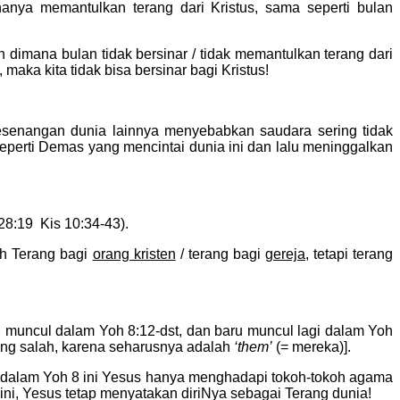
 hanya memantulkan terang dari Kristus, sama seperti bulan
dimana bulan tidak bersinar / tidak memantulkan terang dari
maka kita tidak bisa bersinar bagi Kristus!
kesenangan dunia lainnya menyebabkan saudara sering tidak
seperti Demas yang mencintai dunia ini dan lalu meninggalkan
28:19 Kis 10:34-43).
h Terang bagi
orang kristen
/ terang bagi
gereja
, tetapi terang
h muncul dalam Yoh 8:12-dst, dan baru muncul lagi dalam Yoh
yang salah, karena seharusnya adalah
‘them’
(= mereka)].
dalam Yoh 8 ini Yesus hanya menghadapi tokoh-tokoh agama
ini, Yesus tetap menyatakan diriNya sebagai Terang dunia!