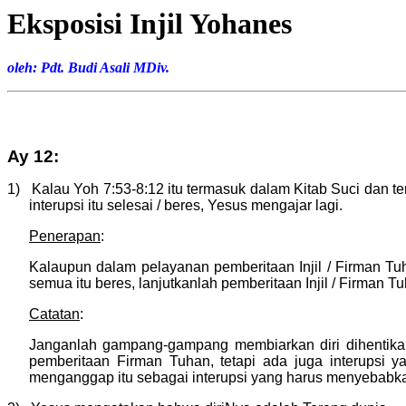
Eksposisi Injil Yohanes
oleh: Pdt. Budi Asali MDiv.
Ay 12:
1) Kalau Yoh 7:53-8:12 itu termasuk dalam Kitab Suci dan t
interupsi itu selesai / beres, Yesus mengajar lagi.
Penerapan
:
Kalaupun dalam pelayanan pemberitaan Injil / Firman Tuh
semua itu beres, lanjutkanlah pemberitaan Injil / Firman Tu
Catatan
:
Janganlah gampang-gampang membiarkan diri dihentikan
pemberitaan Firman Tuhan, tetapi ada juga interupsi y
menganggap itu sebagai interupsi yang harus menyebabkan