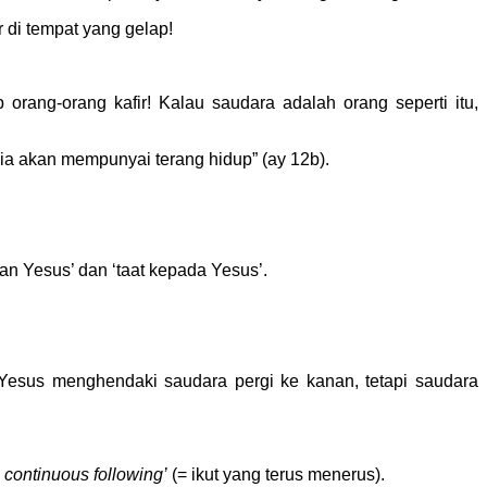
r di tempat yang gelap!
orang-orang kafir! Kalau saudara adalah orang seperti itu,
ia akan mempunyai terang hidup” (ay 12b).
ngan Yesus’ dan ‘taat kepada Yesus’.
esus menghendaki saudara pergi ke kanan, tetapi saudara
a continuous following’
(= ikut yang terus menerus).