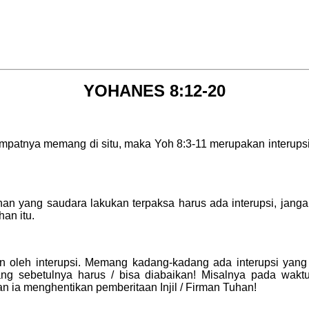
YOHANES 8:12-20
empatnya memang di situ, maka Yoh 8:3-11 merupakan interups
an yang saudara lakukan terpaksa harus ada interupsi, jangan
han itu.
 oleh interupsi. Memang kadang-kadang ada interupsi yang 
ang sebetulnya harus / bisa diabaikan! Misalnya pada waktu
 ia menghentikan pemberitaan Injil / Firman Tuhan!