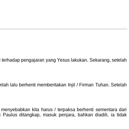
i terhadap pengajaran yang Yesus lakukan. Sekarang, setelah
lah lalu berhenti memberitakan Injil / Firman Tuhan. Setelah
menyebabkan kita harus / terpaksa berhenti sementara dari
 Paulus ditangkap, masuk penjara, bahkan diadili, ia tidak