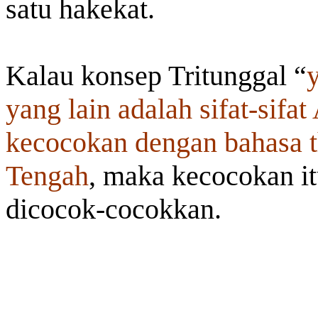
satu hakekat.
Kalau konsep Tritunggal “
yang lain adalah sifat-sifat 
kecocokan dengan bahasa t
Tengah
, maka kecocokan i
dicocok-cocokkan.