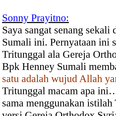
Sonny Prayitno:
Saya sangat senang sekali
Sumali ini. Pernyataan in
Tritunggal ala Gereja Ortho
Bpk Henney Sumali memba
satu adalah wujud Allah yan
Tritunggal macam apa ini
sama menggunakan istilah T
versi Gereja Orthodox Syri