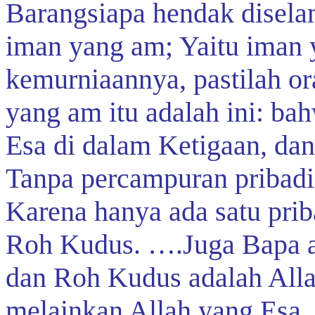
Barangsiapa hendak disela
iman yang am; Yaitu iman y
kemurniaannya, pastilah or
yang am itu adalah ini: b
Esa di dalam Ketigaan, da
Tanpa percampuran pribadi
Karena hanya ada satu prib
Roh Kudus. ….Juga Bapa ad
dan Roh Kudus adalah Alla
melainkan Allah yang Esa.