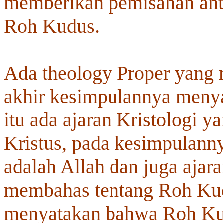
memberikan pemisahan anta
Roh Kudus.
Ada theology Proper yang
akhir kesimpulannya menya
itu ada ajaran Kristologi 
Kristus, pada kesimpulan
adalah Allah dan juga aja
membahas tentang Roh Kud
menyatakan bahwa Roh Kud