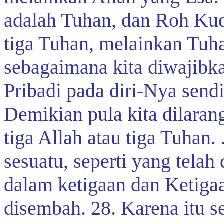
adalah Tuhan, dan Roh Ku
tiga Tuhan, melainkan Tuha
sebagaimana kita diwajibk
Pribadi pada diri-Nya send
Demikian pula kita dilara
tiga Allah atau tiga Tuhan. 
sesuatu, seperti yang tela
dalam ketigaan dan Ketiga
disembah. 28. Karena itu s