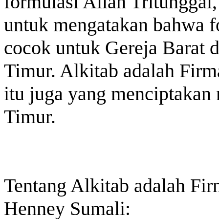
formulasi Allah Tritunggal
untuk mengatakan bahwa fo
cocok untuk Gereja Barat d
Timur. Alkitab adalah Fir
itu juga yang menciptakan
Timur.
Tentang Alkitab adalah Fir
Henney Sumali: