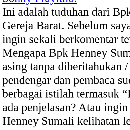
Ini adalah tuduhan dari B
Gereja Barat. Sebelum say
ingin sekali berkomentar t
Mengapa Bpk Henney Sumal
asing tanpa diberitahukan /
pendengar dan pembaca su
berbagai istilah termasuk “
ada penjelasan? Atau ing
Henney Sumali kelihatan l