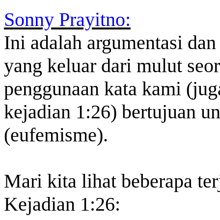
Sonny Prayitno:
Ini adalah argumentasi dan
yang keluar dari mulut seo
penggunaan kata kami (juga
kejadian 1:26) bertujuan u
(eufemisme).
Mari kita lihat beberapa te
Kejadian 1:26: