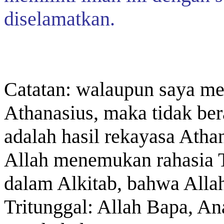
diselamatkan.
Catatan: walaupun saya m
Athanasius, maka tidak ber
adalah hasil rekayasa Atha
Allah menemukan rahasia T
dalam Alkitab, bahwa Alla
Tritunggal: Allah Bapa, An