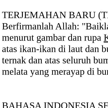
TERJEMAHAN BARU (TB
Berfirmanlah Allah: "Baik
menurut gambar dan rupa
K
atas ikan-ikan di laut dan 
ternak dan atas seluruh bum
melata yang merayap di bu
BAHASA INDONESIA SEH