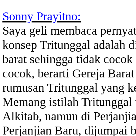
Sonny Prayitno:
Saya geli membaca pernya
konsep Tritunggal adalah d
barat sehingga tidak cocok 
cocok, berarti Gereja Bara
rumusan Tritunggal yang ke
Memang istilah Tritunggal t
Alkitab, namun di Perjanjia
Perjanjian Baru, dijumpai 