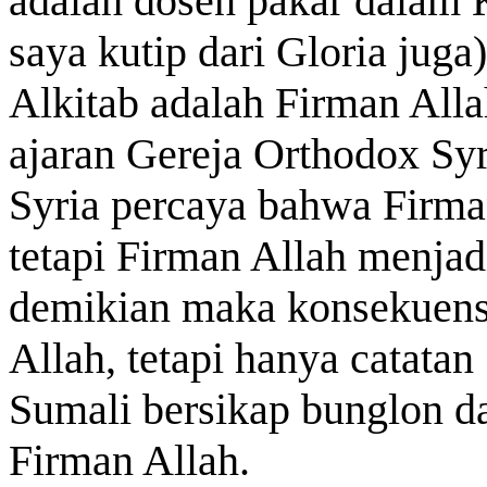
adalah dosen pakar dalam K
saya kutip dari Gloria ju
Alkitab adalah Firman Alla
ajaran Gereja Orthodox Sy
Syria percaya bahwa Firman
tetapi Firman Allah menjad
demikian maka konsekuens
Allah, tetapi hanya catat
Sumali bersikap bunglon d
Firman Allah.