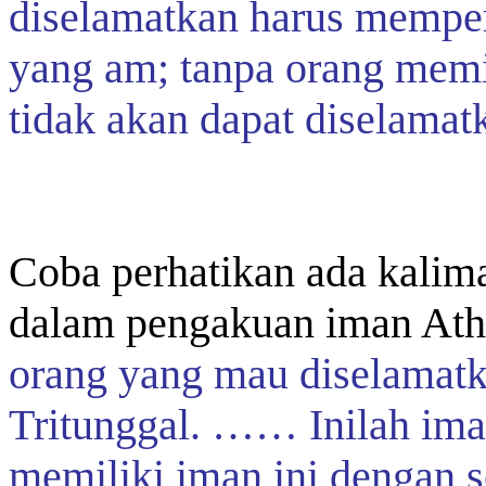
diselamatkan harus memper
yang am; tanpa orang memil
tidak akan dapat diselamat
Coba perhatikan ada kalima
dalam pengakuan iman Ath
orang yang mau diselamat
Tritunggal. …… Inilah ima
memiliki iman ini dengan se