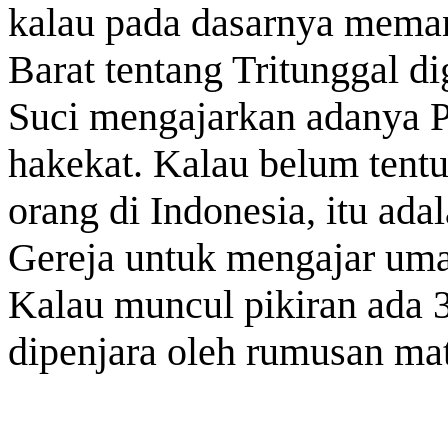
kalau pada dasarnya mema
Barat tentang Tritunggal di
Suci mengajarkan adanya Pr
hakekat. Kalau belum tentu
orang di Indonesia, itu ad
Gereja untuk mengajar uma
Kalau muncul pikiran ada 3 
dipenjara oleh rumusan ma