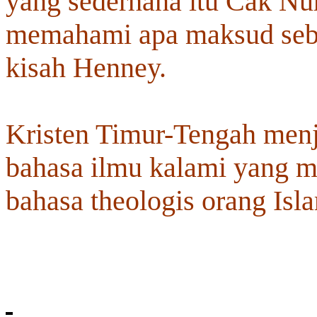
yang sederhana itu Cak Nu
memahami apa maksud seben
kisah Henney.
Kristen Timur-Tengah menj
bahasa ilmu kalami yang 
bahasa theologis orang Isl