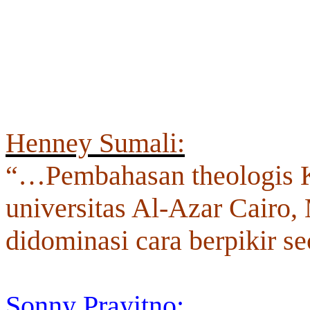
Henney Sumali:
“…Pembahasan theologis Kr
universitas Al-Azar Cairo,
didominasi cara berpikir s
Sonny Prayitno: