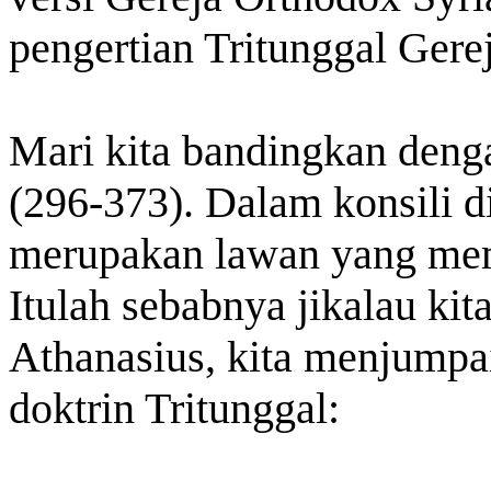
pengertian Tritunggal Gerej
Mari kita bandingkan den
(296-373). Dalam konsili d
merupakan lawan yang mem
Itulah sebabnya jikalau kit
Athanasius, kita menjumpa
doktrin Tritunggal: