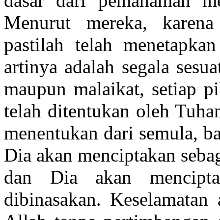
dasar dari pemahaman me
Menurut mereka, karena
pastilah telah menetapkan
artinya adalah segala sesua
maupun malaikat, setiap p
telah ditentukan oleh Tuha
menentukan dari semula, b
Dia akan menciptakan sebag
dan Dia akan mencipta
dibinasakan. Keselamatan 