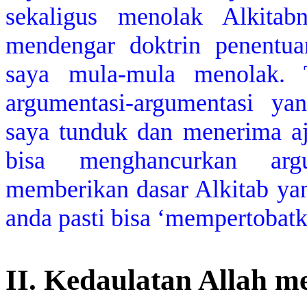
sekaligus menolak Alkita
mendengar doktrin penentua
saya mula-mula menolak. T
argumentasi-argumentasi yan
saya tunduk dan menerima aja
bisa menghancurkan argu
memberikan dasar Alkitab yan
anda pasti bisa ‘mempertobatk
II. Kedaulatan Allah m