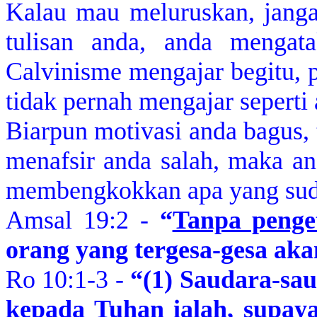
Kalau mau meluruskan, jang
tulisan anda, anda mengata
Calvinisme mengajar begitu, 
tidak pernah mengajar seperti
Biarpun motivasi anda bagus, 
menafsir anda salah, maka a
membengkokkan apa yang sud
Amsal 19:2 -
“
Tanpa penge
orang yang tergesa-gesa aka
Ro 10:1-3 -
“(1) Saudara-sau
kepada Tuhan ialah, supaya