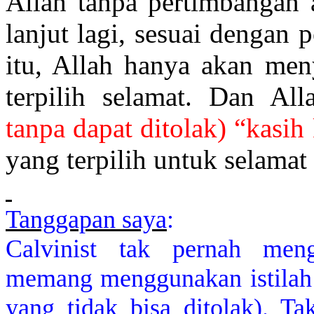
Allah tanpa pertimbangan a
lanjut lagi, sesuai dengan
itu, Allah hanya akan men
terpilih selamat. Dan Al
tanpa dapat ditolak) “kasi
yang terpilih untuk selamat 
Tanggapan saya
:
Calvinist tak pernah meng
memang menggunakan istila
yang tidak bisa ditolak). Ta