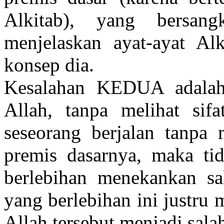
Alkitab), yang bersan
menjelaskan ayat-ayat Al
konsep dia.
Kesalahan KEDUA adalah 
Allah, tanpa melihat sifa
seseorang berjalan tanpa
premis dasarnya, maka ti
berlebihan menekankan sal
yang berlebihan ini justru
Allah tersebut menjadi sala