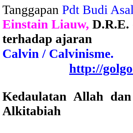
Tanggapan
Pdt Budi Asal
Einstain Liauw,
D.R.E.
terhadap ajaran
Calvin / Calvinisme.
http://golg
Kedaulatan Allah da
Alkitabiah