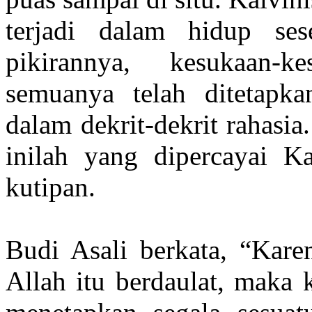
terjadi dalam hidup ses
pikirannya, kesukaan-kes
semuanya telah ditetapk
dalam dekrit-dekrit rahasi
inilah yang dipercayai Kal
kutipan.
Budi Asali berkata, “Kare
Allah itu berdaulat, maka 