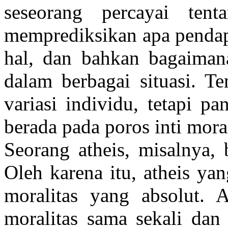
seseorang percayai ten
memprediksikan apa pendapa
hal, dan bahkan bagaimana
dalam berbagai situasi. T
variasi individu, tetapi p
berada pada poros inti moral
Seorang atheis, misalnya, 
Oleh karena itu, atheis ya
moralitas yang absolut. 
moralitas sama sekali da