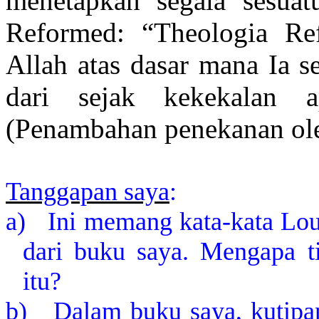
menetapkan segala sesuat
Reformed: “Theologia Re
Allah atas dasar mana Ia s
dari sejak kekekalan 
(Penambahan penekanan ole
Tanggapan saya
:
a)
Ini memang kata-kata Lou
dari buku saya. Mengapa t
itu?
b)
Dalam buku saya, kutipan