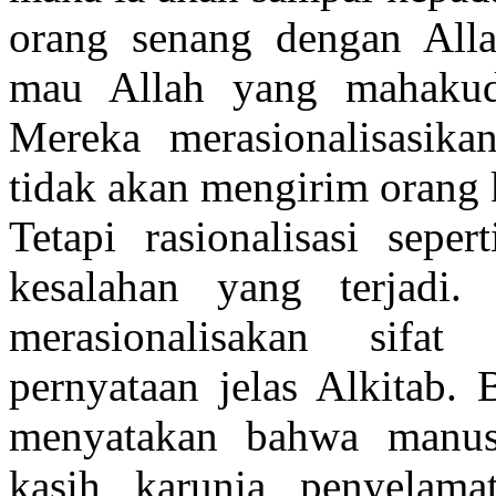
orang senang dengan Alla
mau Allah yang mahakud
Mereka merasionalisasika
tidak akan mengirim orang 
Tetapi rasionalisasi sepe
kesalahan yang terjad
merasionalisakan sifa
pernyataan jelas Alkitab. 
menyatakan bahwa manus
kasih karunia penyelama