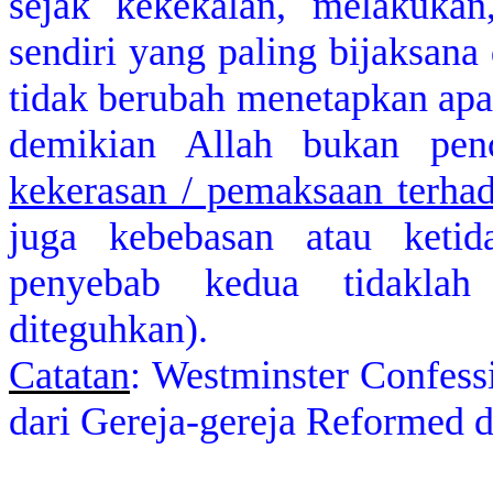
sejak kekekalan, melakukan
sendiri yang paling bijaksana
tidak berubah menetapkan apap
demikian Allah bukan pen
kekerasan / pemaksaan terha
juga kebebasan atau ketida
penyebab kedua tidaklah d
diteguhkan).
Catatan
:
Westminster Confessi
dari Gereja-gereja Reformed 