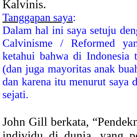
Kalvinis.
Tanggapan saya
:
Dalam hal ini saya setuju de
Calvinisme / Reformed yan
ketahui bahwa di Indonesia
(dan juga mayoritas anak buah
dan karena itu menurut saya 
sejati.
John Gill berkata, “Pendek
individu di dunia, yang p