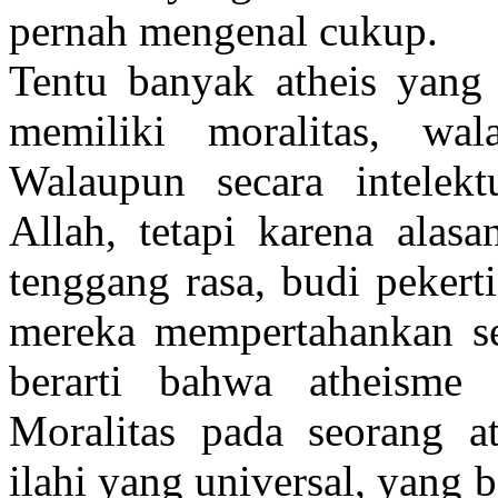
pernah mengenal cukup.
Tentu banyak atheis yang 
memiliki moralitas, wal
Walaupun secara intelekt
Allah, tetapi karena alasa
tenggang rasa, budi pekerti 
mereka mempertahankan seje
berarti bahwa atheisme 
Moralitas pada seorang at
ilahi yang universal, yang 