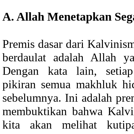
A. Allah Menetapkan Seg
Premis dasar dari Kalvini
berdaulat adalah Allah y
Dengan kata lain, setia
pikiran semua makhluk hid
sebelumnya. Ini adalah pre
membuktikan bahwa Kalvini
kita akan melihat kutip