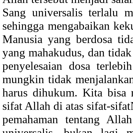
Sang universalis terlalu 
sehingga mengabaikan keku
Manusia yang berdosa tid
yang mahakudus, dan tidak
penyelesaian dosa terlebi
mungkin tidak menjalanka
harus dihukum. Kita bisa
sifat Allah di atas sifat-si
pemahaman tentang Allah
universalis, bukan lagi 