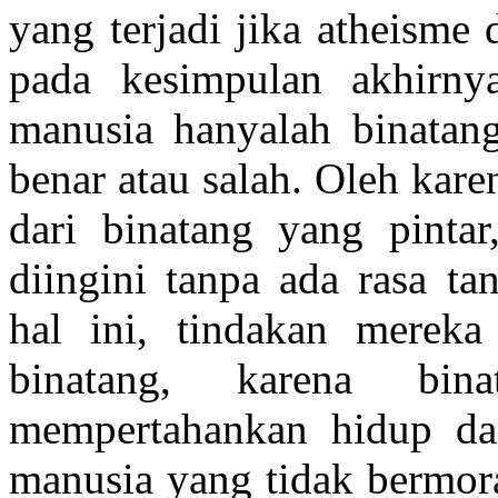
yang terjadi jika atheisme
pada kesimpulan akhirny
manusia hanyalah binatang
benar atau salah. Oleh kare
dari binatang yang pinta
diingini tanpa ada rasa t
hal ini, tindakan mereka
binatang, karena bi
mempertahankan hidup dan
manusia yang tidak bermora