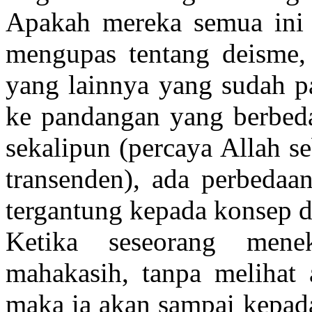
Apakah mereka semua ini 
mengupas tentang deisme, 
yang lainnya yang sudah 
ke pandangan yang berbeda
sekalipun (percaya Allah s
transenden), ada perbedaan
tergantung kepada konsep di
Ketika seseorang men
mahakasih, tanpa melihat a
maka ia akan sampai kepad