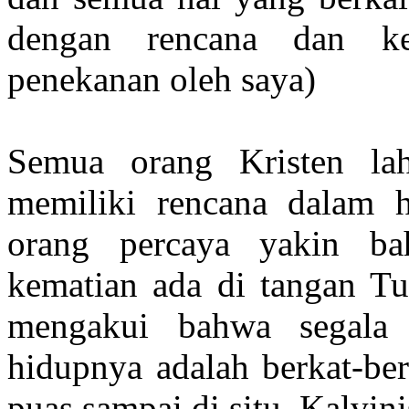
dengan rencana dan ke
penekanan oleh saya)
Semua orang Kristen la
memiliki rencana dalam h
orang percaya yakin ba
kematian ada di tangan T
mengakui bahwa segala
hidupnya adalah berkat-ber
puas sampai di situ. Kalvi