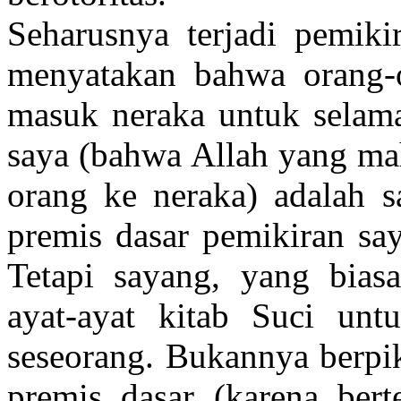
Seharusnya terjadi pemikir
menyatakan bahwa orang-o
masuk neraka untuk selam
saya (bahwa Allah yang ma
orang ke neraka) adalah s
premis dasar pemikiran say
Tetapi sayang, yang biasa
ayat-ayat kitab Suci un
seseorang. Bukannya berpi
premis dasar (karena bert