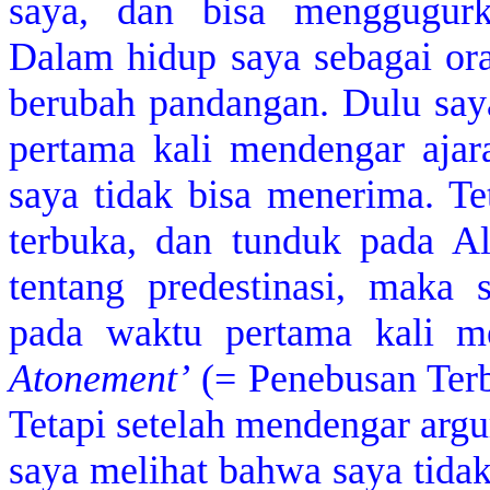
saya, dan bisa menggugurka
Dalam hidup saya sebagai ora
berubah pandangan. Dulu say
pertama kali mendengar ajara
saya tidak bisa menerima. Te
terbuka, dan tunduk pada Alk
tentang predestinasi, maka
pada waktu pertama kali m
Atonement’
(= Penebusan Terb
Tetapi setelah mendengar argu
saya melihat bahwa saya tida