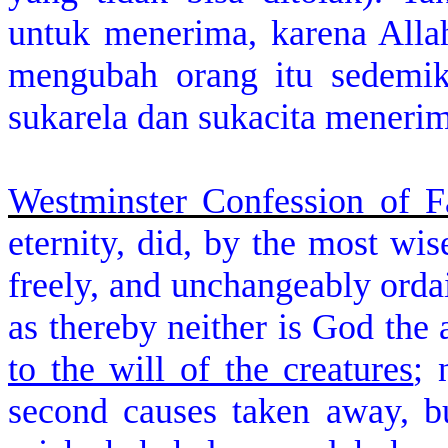
untuk menerima, karena Allah
mengubah orang itu sedemik
sukarela dan sukacita menerim
Westminster Confession of Fa
eternity, did, by the most wi
freely, and unchangeably orda
as thereby neither is God the 
to the will of the creatures
; 
second causes taken away, bu