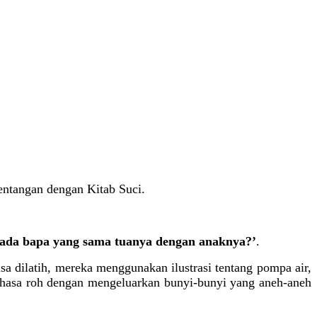
tentangan dengan Kitab Suci.
ada bapa yang sama tuanya dengan anaknya?’
.
a dilatih, mereka menggunakan ilustrasi tentang pompa air,
bahasa roh dengan mengeluarkan bunyi-bunyi yang aneh-aneh