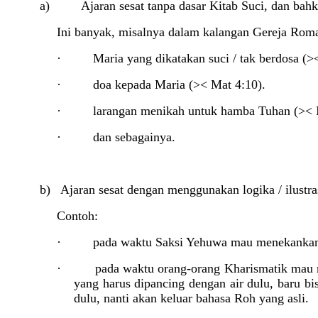
a) Ajaran sesat tanpa dasar Kitab Suci, dan bahka
Ini banyak, misalnya dalam kalangan Gereja Roma 
·
Maria yang dikatakan suci / tak berdosa (>
·
doa kepada Maria (>< Mat 4:10).
·
larangan menikah untuk hamba Tuhan (>< 
·
dan sebagainya.
b) Ajaran sesat dengan menggunakan logika / ilustras
Contoh:
·
pada waktu Saksi Yehuwa mau menekankan 
·
pada waktu orang-orang Kharismatik mau m
yang harus dipancing dengan air dulu, baru b
dulu, nanti akan keluar bahasa Roh yang asli.