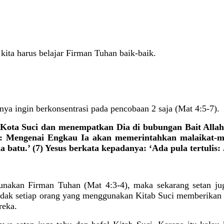
kita harus belajar Firman Tuhan baik-baik.
anya ingin berkonsentrasi pada pencobaan 2 saja (Mat 4:5-7).
ota Suci dan menempatkan Dia di bubungan Bait Allah, 
is: Mengenai Engkau Ia akan memerintahkan malaikat-
 batu.’ (7) Yesus berkata kepadanya: ‘Ada pula tertulis
nakan Firman Tuhan (Mat 4:3-4), maka sekarang setan ju
; tidak setiap orang yang menggunakan Kitab Suci memberikan
reka.