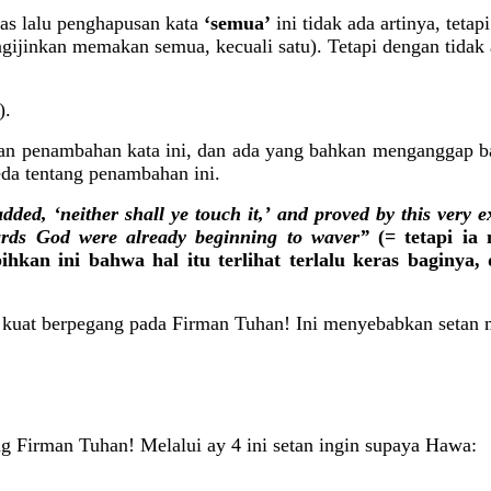
tas lalu penghapusan kata
‘semua’
ini tidak ada artinya, teta
gijinkan memakan semua, kecuali satu). Tetapi dengan tidak
).
lkan penambahan kata ini, dan ada yang bahkan menganggap
da tentang penambahan ini.
dded, ‘neither shall ye touch it,’ and proved by this very e
wards God were already beginning to waver”
(= tetapi ia
kan ini bahwa hal itu terlihat terlalu keras baginya,
 kuat berpegang pada Firman Tuhan! Ini menyebabkan setan 
g Firman Tuhan! Melalui ay 4 ini setan ingin supaya Hawa: