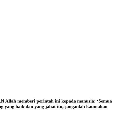
N Allah memberi perintah ini kepada manusia: ‘
Semua
g yang baik dan yang jahat itu, janganlah kaumakan