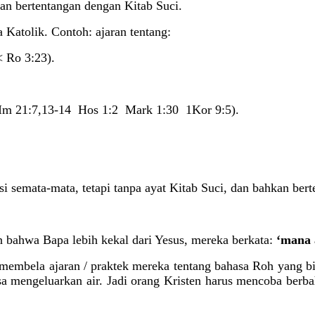
n bertentangan dengan Kitab Suci.
Katolik. Contoh: ajaran tentang:
< Ro 3:23).
Im 21:7,13-14 Hos 1:2 Mark 1:30 1Kor 9:5).
i semata-mata, tetapi tanpa ayat Kitab Suci, dan bahkan ber
bahwa Bapa lebih kekal dari Yesus, mereka berkata:
‘mana 
embela ajaran / praktek mereka tentang bahasa Roh yang bis
isa mengeluarkan air. Jadi orang Kristen harus mencoba ber