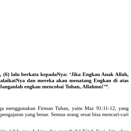
(6) lalu berkata kepadaNya: ‘Jika Engkau Anak Allah,
malaikatNya dan mereka akan menatang Engkau di atas
: Janganlah engkau mencobai Tuhan, Allahmu!’”
.
ga menggunakan Firman Tuhan, yaitu Maz 91:11-12, yang
 pengajaran yang benar. Semua orang sesat bisa mencari-cari