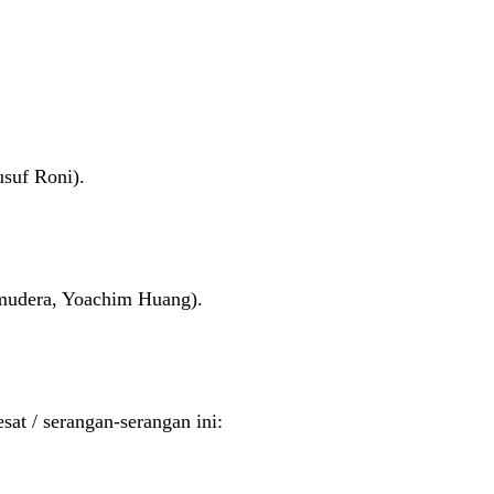
suf Roni).
amudera, Yoachim Huang).
at / serangan-serangan ini: