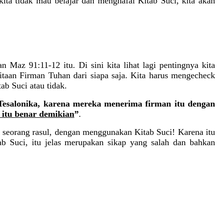
kita tidak mau belajar dan menghafal Kitab Suci, kita akan
 Maz 91:11-12 itu. Di sini kita lihat lagi pentingnya kita
aan Firman Tuhan dari siapa saja. Kita harus mengecheck
ab Suci atau tidak.
 Tesalonika, karena mereka menerima firman itu dengan
 itu benar demikian
”
.
h seorang rasul, dengan menggunakan Kitab Suci! Karena itu
b Suci, itu jelas merupakan sikap yang salah dan bahkan