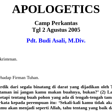
APOLOGETICS
Camp Perkantas
Tgl 2 Agustus 2005
Pdt. Budi Asali, M.Div.
kristenan.
rhadap Firman Tuhan.
erdik dari segala binatang di darat yang dijadikan ole
taman ini jangan kamu makan buahnya, bukan?’ (2) Lal
tetapi tentang buah pohon yang ada di tengah-tengah t
berkata kepada perempuan itu: ‘Sekali-kali kamu tidak a
akan menjadi seperti Allah, tahu tentang yang baik da