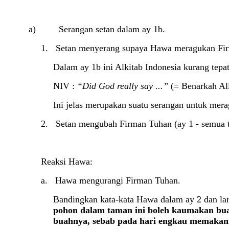
a) Serangan setan dalam ay 1b.
1. Setan menyerang supaya Hawa meragukan Fir
Dalam ay 1b ini Alkitab Indonesia kurang tepa
NIV :
“Did God really say ...”
(= Benarkah Alla
Ini jelas merupakan suatu serangan untuk mer
2. Setan mengubah Firman Tuhan (ay 1 - semua t
Reaksi Hawa:
a. Hawa mengurangi Firman Tuhan.
Bandingkan kata-kata Hawa dalam ay 2 dan lar
pohon dalam taman ini boleh kaumakan buah
buahnya, sebab pada hari engkau memakann