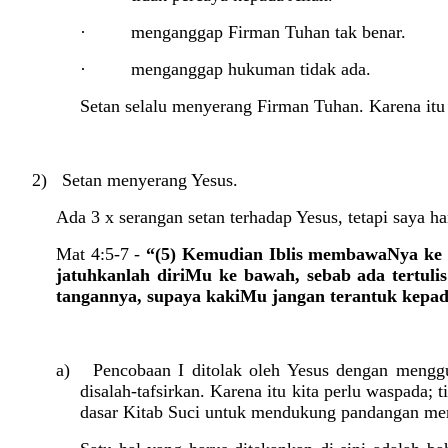
·
menganggap Firman Tuhan tak benar.
·
menganggap hukuman tidak ada.
Setan selalu menyerang Firman Tuhan. Karena itu 
2) Setan menyerang Yesus.
Ada 3 x serangan setan terhadap Yesus, tetapi saya h
Mat 4:5-7 -
“(5) Kemudian Iblis membawaNya ke K
jatuhkanlah diriMu ke bawah, sebab ada tertul
tangannya, supaya kakiMu jangan terantuk kepada
a) Pencobaan I ditolak oleh Yesus dengan menggu
disalah-tafsirkan. Karena itu kita perlu waspada
dasar Kitab Suci untuk mendukung pandangan me