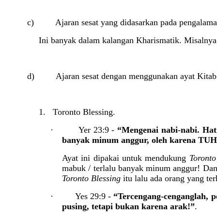
c) Ajaran sesat yang didasarkan pada pengalaman,
Ini banyak dalam kalangan Kharismatik. Misalnya
d) Ajaran sesat dengan menggunakan ayat Kitab 
1. Toronto Blessing.
·
Yer 23:9 -
“Mengenai nabi-nabi. Hati
banyak minum anggur, oleh karena TUH
Ayat ini dipakai untuk mendukung
Toronto
mabuk / terlalu banyak minum anggur! Dan
Toronto Blessing
itu lalu ada orang yang ter
·
Yes 29:9 -
“Tercengang-cenganglah, p
pusing, tetapi bukan karena arak!”
.