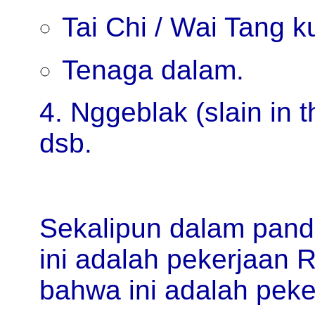
Tai Chi / Wai Tang k
Tenaga dalam.
4. Nggeblak (slain in t
dsb.
Sekalipun dalam pand
ini adalah pekerjaan
bahwa ini adalah peker