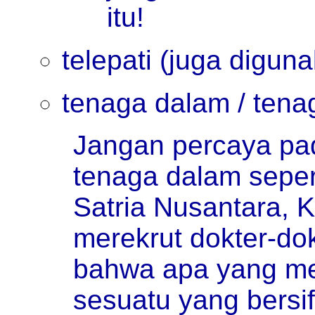
itu!
telepati (juga digun
tenaga dalam / tenag
Jangan percaya pa
tenaga dalam seper
Satria Nusantara, K
merekrut dokter-do
bahwa apa yang me
sesuatu yang bersif