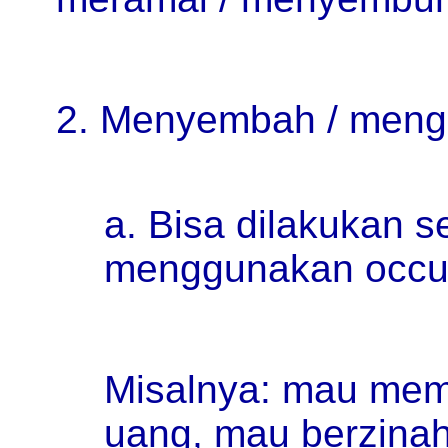
2. Menyembah / mengik
a. Bisa dilakukan s
menggunakan occul
Misalnya: mau memb
uang, mau berzinah