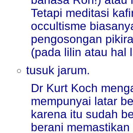
Tetapi meditasi ka
occultisme biasan
pengosongan pikira
(pada lilin atau hal l
tusuk jarum.
Dr Kurt Koch meng
mempunyai latar be
karena itu sudah be
berani memastikan 