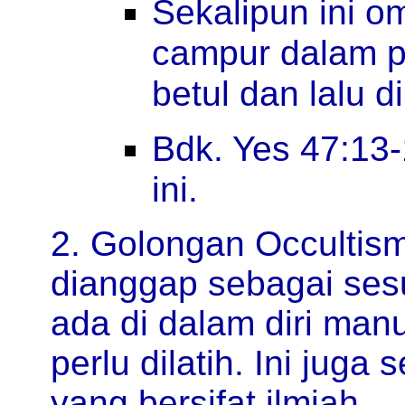
Sekalipun ini o
campur dalam p
betul dan lalu d
Bdk. Yes 47:13
ini.
2. Golongan Occultism
dianggap sebagai ses
ada di dalam diri manu
perlu dilatih. Ini juga
yang bersifat ilmiah.