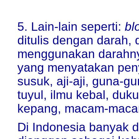
5. Lain-lain seperti:
bl
ditulis dengan darah,
menggunakan darahnya 
yang menyatakan peny
susuk, aji-aji, guna-
tuyul, ilmu kebal, duku
kepang, macam-macam p
Di Indonesia banyak di