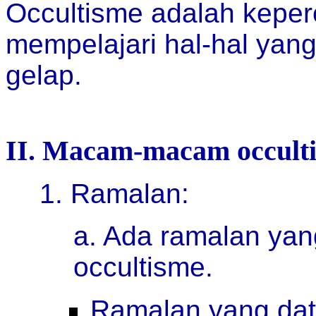
Occultisme adalah keperc
mempelajari hal-hal ya
gelap.
II. Macam-macam occult
1. Ramalan:
a. Ada ramalan ya
occultisme.
Ramalan yang dat