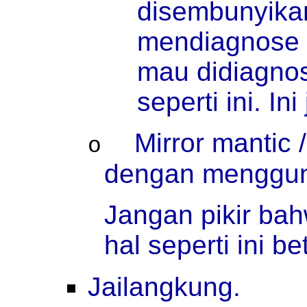
disembunyikan
mendiagnose 
mau didiagnos
seperti ini. In
Mirror mantic 
o
dengan menggunak
Jangan pikir ba
hal seperti ini be
Jailangkung.