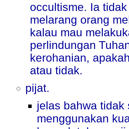
occultisme. Ia tida
melarang orang mel
kalau mau melakuk
perlindungan Tuha
kerohanian, apakah
atau tidak.
pijat.
jelas bahwa tidak
menggunakan kuasa