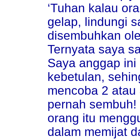
‘Tuhan kalau or
gelap, lindungi 
disembuhkan oleh
Ternyata saya s
Saya anggap in
kebetulan, sehin
mencoba 2 atau 3
pernah sembuh!
orang itu mengg
dalam memijat da