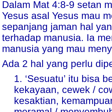
Dalam Mat 4:8-9 setan 
Yesus asal Yesus mau m
sepanjang jaman hal yan
terhadap manusia. Ia me
manusia yang mau menye
Ada 2 hal yang perlu dipe
1. ‘Sesuatu’ itu bisa
kekayaan, cewek / cow
kesaktian, kemampuan 
meramal / menyembuhk