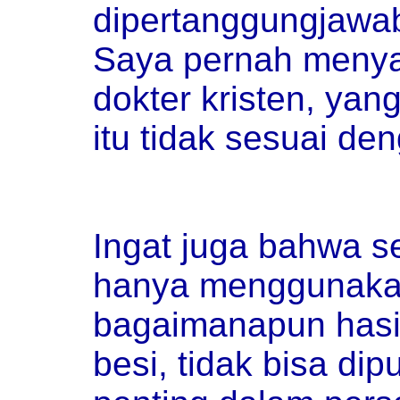
dipertanggungjawa
Saya pernah menya
dokter kristen, ya
itu tidak sesuai den
Ingat juga bahwa se
hanya menggunakan
bagaimanapun hasi
besi, tidak bisa di