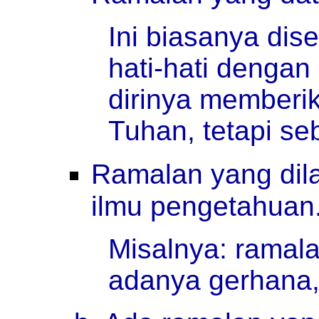
Ini biasanya dise
hati-hati denga
dirinya memberik
Tuhan, tetapi se
Ramalan yang di
ilmu pengetahuan
Misalnya: ramal
adanya gerhana,