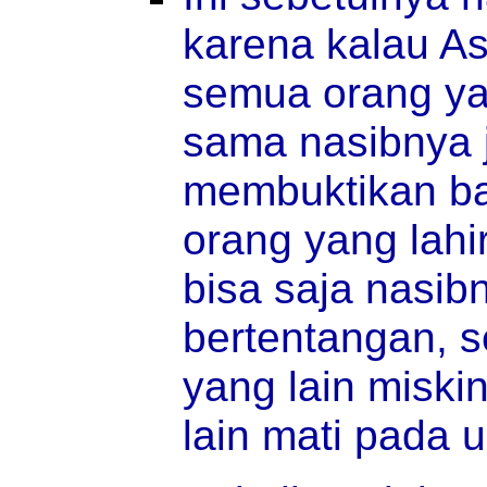
karena kalau As
semua orang ya
sama nasibnya j
membuktikan bah
orang yang lahi
bisa saja nasib
bertentangan, se
yang lain miski
lain mati pada u