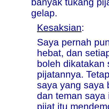
banyak tukang pi
gelap.
Kesaksian
:
Saya pernah pun
hebat, dan setia
boleh dikatakan 
pijatannya. Teta
saya yang saya b
dan teman saya i
pijat itu mende