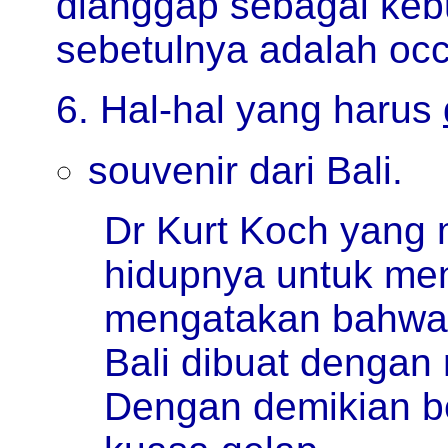
dianggap sebagai kebu
sebetulnya adalah occ
6. Hal-hal yang harus
souvenir dari Bali.
Dr Kurt Koch yang
hidupnya untuk meny
mengatakan bahwa 
Bali dibuat denga
Dengan demikian b