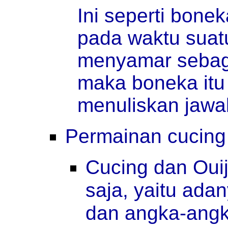
Ini seperti bonek
pada waktu suatu
menyamar sebaga
maka boneka itu 
menuliskan jawa
Permainan cucing 
Cucing dan Oui
saja, yaitu ada
dan angka-angk