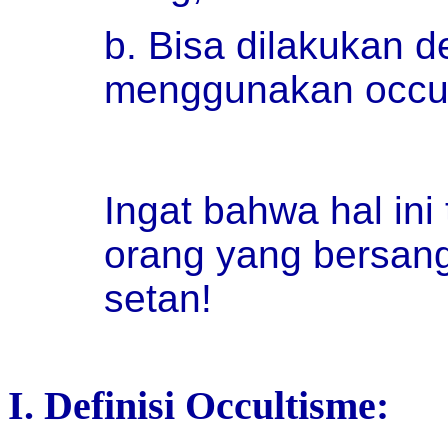
b. Bisa dilakukan d
menggunakan occul
Ingat bahwa hal ini 
orang yang bersangk
setan!
I. Definisi Occultisme: