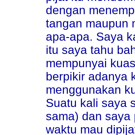
dengan menempe
tangan maupun 
apa-apa. Saya ka
itu saya tahu bah
mempunyai kuasa
berpikir adanya
menggunakan ku
Suatu kali saya s
sama) dan saya p
waktu mau dipija