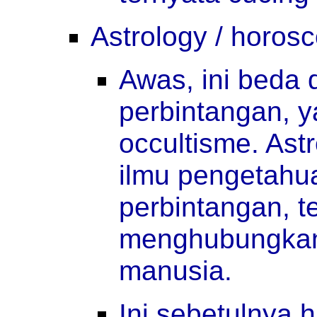
Astrology / horos
Awas, ini beda 
perbintangan, 
occultisme. Ast
ilmu pengetahu
perbintangan, te
menghubungkan 
manusia.
Ini sebetulnya