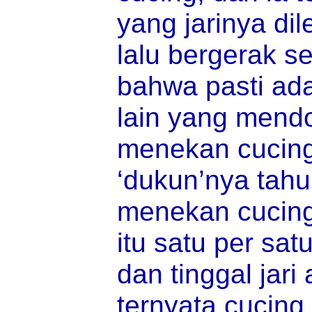
yang jarinya dil
lalu bergerak s
bahwa pasti ada 
lain yang mendo
menekan cucing
‘dukun’nya tah
menekan cucing
itu satu per satu
dan tinggal jari
ternyata cucing 