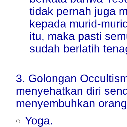
tidak pernah juga 
kepada murid-muri
itu, maka pasti sem
sudah berlatih tena
3. Golongan Occultis
menyehatkan diri send
menyembuhkan orang l
Yoga.