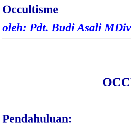
Occultisme
oleh: Pdt. Budi Asali MDiv
OCC
Pendahuluan: