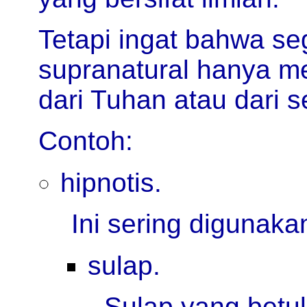
Tetapi ingat bahwa se
supranatural hanya 
dari Tuhan atau dari s
Contoh:
hipnotis.
Ini sering digunaka
sulap.
Sulap yang betu